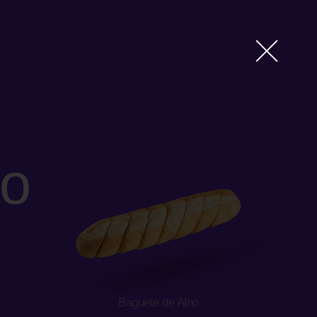
ho
Baguete de Alho