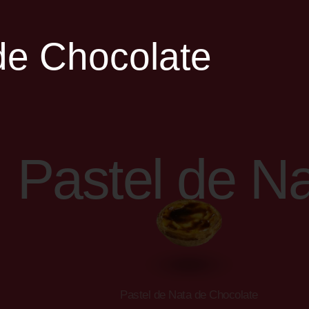
de Chocolate
Pastel de N
Pastel de Nata de Chocolate