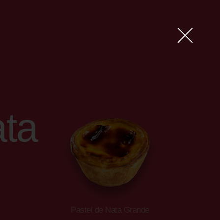
ata
Pastel de Nata Grande