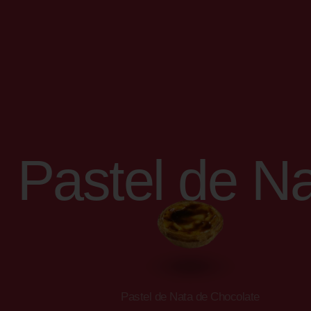
Pastel de N
Pastel de Nata de Chocolate