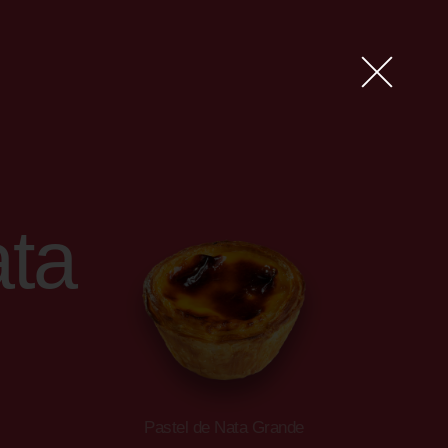
ata
Pastel de Nata Grande