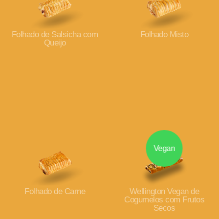
Folhado de Salsicha com
Folhado Misto
Queijo
Vegan
Folhado de Carne
Wellington Vegan de
Cogumelos com Frutos
Secos